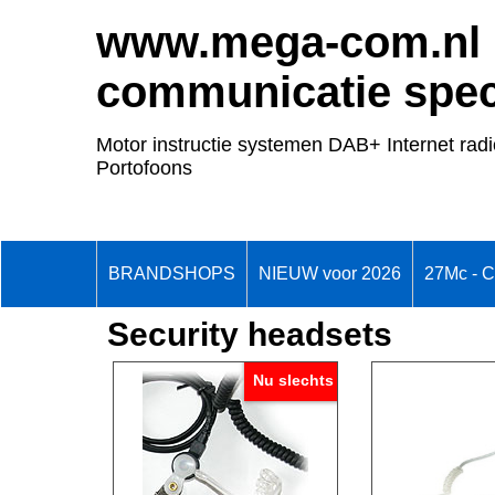
www.mega-com.nl
communicatie speci
Motor instructie systemen DAB+ Internet radi
Portofoons
BRANDSHOPS
NIEUW voor 2026
27Mc - 
Security headsets
Nu slechts