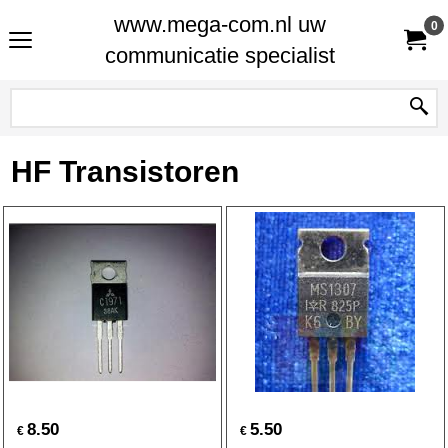
www.mega-com.nl uw
0
communicatie specialist
HF Transistoren
8.50
5.50
€
€