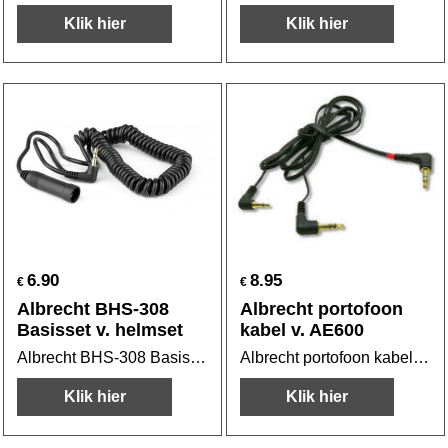
Klik hier
Klik hier
6.90
8.95
€
€
Albrecht BHS-308
Albrecht portofoon
Basisset v. helmset
kabel v. AE600
Albrecht BHS-308 Basisset v. helmset
Albrecht portofoon kabel v. AE600
Klik hier
Klik hier