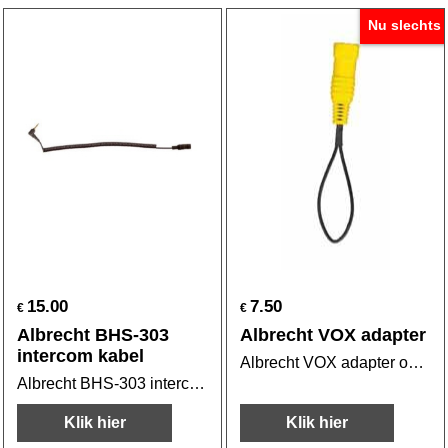
Nu slechts
15.00
7.50
€
€
Albrecht BHS-303
Albrecht VOX adapter
intercom kabel
Albrecht VOX adapter om spraak gestuurd te communiceren
Albrecht BHS-303 intercom kabel 3,5mm plug
Klik hier
Klik hier