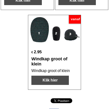
Klik hier
Klik hier
vanaf
2.95
€
Windkap groot of
klein
Windkap groot of klein
Klik hier