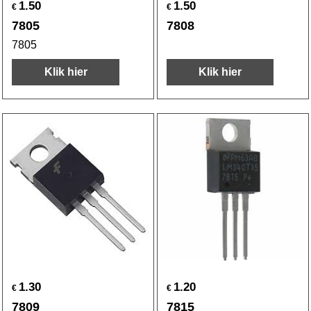
1.50
1.50
€
€
7805
7808
7805
Klik hier
Klik hier
1.30
1.20
€
€
7809
7815