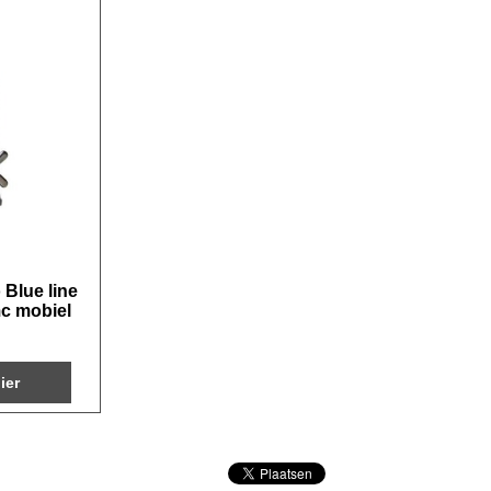
 Blue line
c mobiel
ier