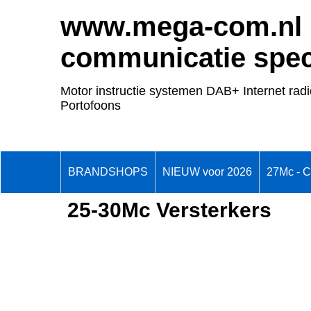
www.mega-com.nl
communicatie speci
Motor instructie systemen DAB+ Internet radi
Portofoons
BRANDSHOPS
NIEUW voor 2026
27Mc - 
25-30Mc Versterkers