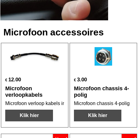
Microfoon accessoires
12.00
3.00
€
€
Microfoon
Microfoon chassis 4-
verloopkabels
polig
Microfoon verloop kabels in diverse uitvoeringen!
Microfoon chassis 4-polig
Klik hier
Klik hier