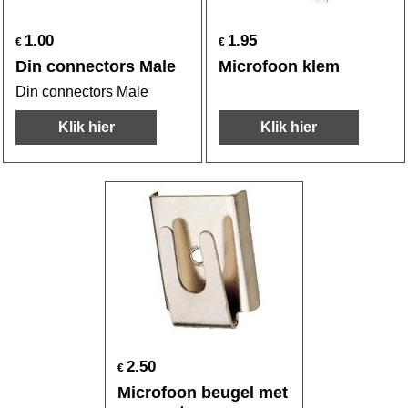
1.00
1.95
€
€
Din connectors Male
Microfoon klem
Din connectors Male
Klik hier
Klik hier
2.50
€
Microfoon beugel met