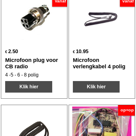
Vanaf
vanaf
2.50
10.95
€
€
Microfoon plug voor
Microfoon
CB radio
verlengkabel 4 polig
4 -5 - 6 - 8 polig
Klik hier
Klik hier
op=op