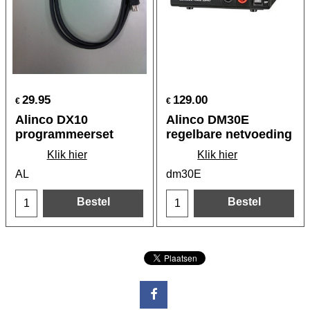
29.95
129.00
€
€
Alinco DX10
Alinco DM30E
programmeerset
regelbare netvoeding
Klik hier
Klik hier
AL
dm30E
Bestel
Bestel