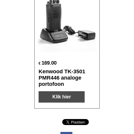
169.00
€
Kenwood TK-3501
PMR446 analoge
portofoon
Klik hier