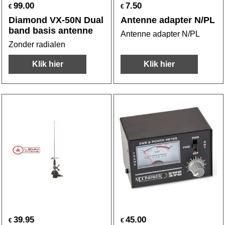
99.00
7.50
€
€
Diamond VX-50N Dual
Antenne adapter N/PL
band basis antenne
Antenne adapter N/PL
Zonder radialen
Klik hier
Klik hier
39.95
45.00
€
€