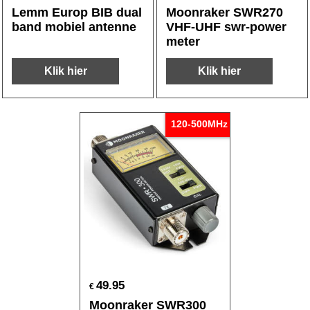
Lemm Europ BIB dual
Moonraker SWR270
band mobiel antenne
VHF-UHF swr-power
meter
Klik hier
Klik hier
120-500MHz
49.95
€
Moonraker SWR300