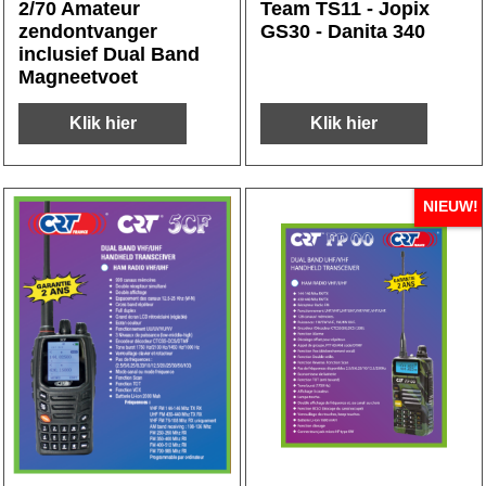
2/70 Amateur
Team TS11 - Jopix
zendontvanger
GS30 - Danita 340
inclusief Dual Band
Magneetvoet
Klik hier
Klik hier
NIEUW!