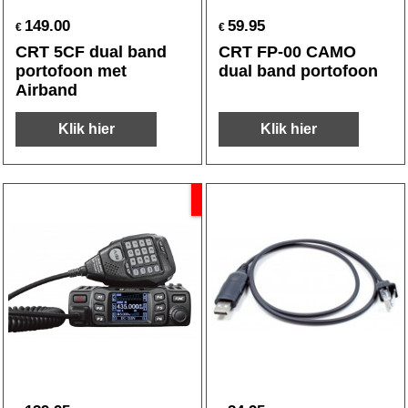
149.00
59.95
€
€
CRT 5CF dual band
CRT FP-00 CAMO
portofoon met
dual band portofoon
Airband
Klik hier
Klik hier