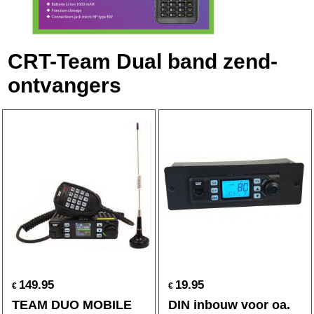
CRT-Team Dual band zend-
ontvangers
149.95
19.95
€
€
TEAM DUO MOBILE
DIN inbouw voor oa.