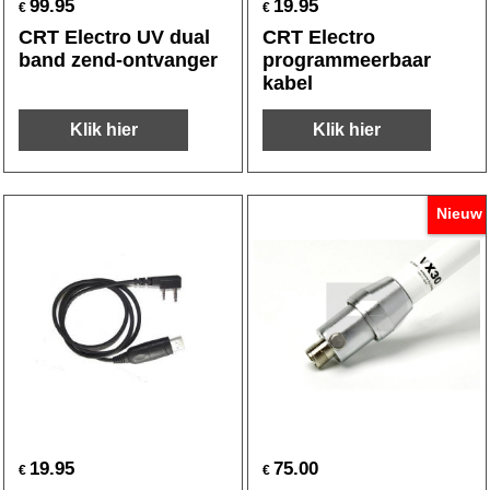
99.95
19.95
€
€
CRT Electro UV dual
CRT Electro
band zend-ontvanger
programmeerbaar
kabel
Klik hier
Klik hier
Nieuw
19.95
75.00
€
€