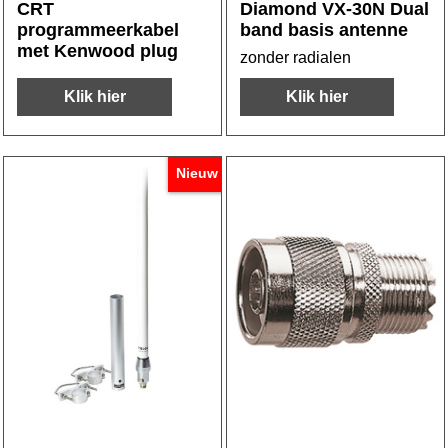
CRT
Diamond VX-30N Dual
programmeerkabel
band basis antenne
met Kenwood plug
zonder radialen
Klik hier
Klik hier
Nieuw