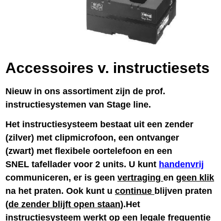
Accessoires v. instructiesets
Nieuw in ons assortiment zijn de prof.
instructiesystemen van Stage line.
Het instructiesysteem bestaat uit een zender
(zilver) met clipmicrofoon, een ontvanger
(zwart) met flexibele oortelefoon en een
SNEL tafellader voor 2 units. U kunt
handenvrij
communiceren, er is geen
vertraging
en
geen klik
na het praten. Ook kunt u
continue
blijven praten
(
de zender blijft open staan
).Het
instructiesysteem werkt op een legale frequentie