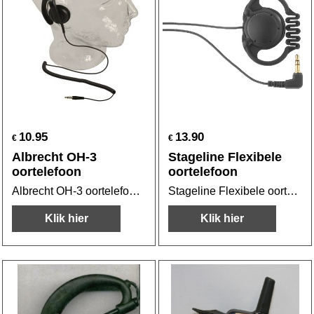
10.95
13.90
€
€
Albrecht OH-3
Stageline Flexibele
oortelefoon
oortelefoon
Albrecht OH-3 oortelefoon met 3,5mm plug
Stageline Flexibele oortelefoon
Klik hier
Klik hier