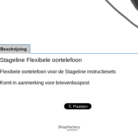
Beschrijving
Stageline Flexibele oortelefoon
Flexibele oortelefoon voor de Stageline instructiesets
Komt in aanmerking voor brievenbuspost
Webwinkel gemaakt met
ShopFactory webwinkel
software.