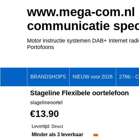
www.mega-com.nl
communicatie speci
Motor instructie systemen DAB+ Internet radi
Portofoons
BRANDSHOPS
NIEUW voor 2026
27Mc - 
Stageline Flexibele oortelefoon
slagelineoortel
€
13.90
Levertijd:
Direct
Minder als 3 leverbaar