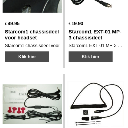
49.95
19.90
€
€
Starcom1 chassisdeel
Starcom1 EXT-01 MP-
voor headset
3 chassisdeel
Starcom1 chassisdeel voor headset incl. waterdichte afdekk
Starcom1 EXT-01 MP-3 chassisdeel
Klik hier
Klik hier