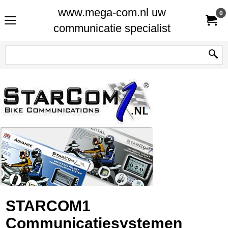
www.mega-com.nl uw
0
communicatie specialist
STARCOM1
Communicatiesystemen