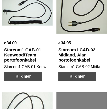
34.00
34.95
€
€
Starcom1 CAB-01
Starcom1 CAB-02
Kenwood/Team
Midland, Alan
portofoonkabel
portofoonkabel
Starcom1 CAB-01 Kenwood/Team portofoonkabel
Starcom1 CAB-02 Midland, Alan portofoonkabel
Klik hier
Klik hier