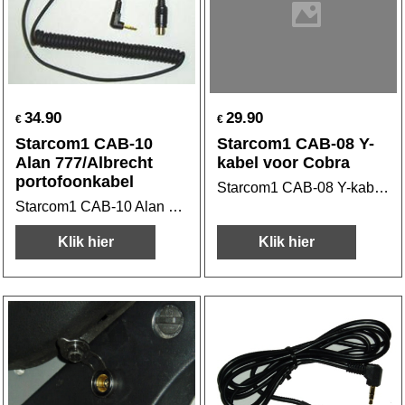
34.90
29.90
€
€
Starcom1 CAB-10
Starcom1 CAB-08 Y-
Alan 777/Albrecht
kabel voor Cobra
portofoonkabel
Starcom1 CAB-08 Y-kabel voor Cobra
Starcom1 CAB-10 Alan 777 portofoonkabel
Klik hier
Klik hier