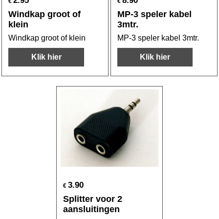
2.95
8.90
€
€
Windkap groot of
MP-3 speler kabel
klein
3mtr.
Windkap groot of klein
MP-3 speler kabel 3mtr.
Klik hier
Klik hier
3.90
€
Splitter voor 2
aansluitingen