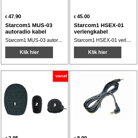
47.90
45.00
€
€
Starcom1 MUS-03
Starcom1 HSEX-01
autoradio kabel
verlengkabel
Starcom1 MUS-03 autoradio kabel
Starcom1 HSEX-01 verlengkabel voor de SH-004/006 e.a.
Klik hier
Klik hier
vanaf