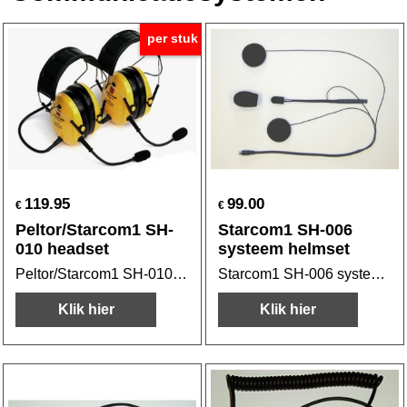
per stuk
119.95
99.00
€
€
Peltor/Starcom1 SH-
Starcom1 SH-006
010 headset
systeem helmset
Peltor/Starcom1 SH-010 headset
Starcom1 SH-006 systeem helmset
Klik hier
Klik hier