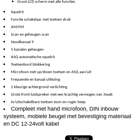
Groot LCD scherm met alle functies
Squelch
Functie schakelaar met toetsen druk
AM/FM
Scan en geheugen scan
Noodkanaal 9
5 kanalen geheugen
ASQ automatische squelch
Toetsenbord blokkering
Microfoon met up/down toetsen en ASQ aan/uit
Frequentie en kanaal uitlezing
2 kleurige achtergrond verlichting
Grote front luidspreker met een krachtig vermogen van 3watt
In/uitschakelbare toetsen toon en roger beep
Compleet met hand microfoon, DIN inbouw
systeem, mobiele beugel met bevestiging materiaal
en DC 12-24volt kabel