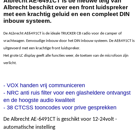
Albrecht AE-6491CT is de nieuwe telg van
Albrecht beschikt over een front luidspreker
met een krachtig geluid en een compleet DIN
inbouw systeem.
De ALbrecht AE6491CT is de ideale TRUCKER CB radio voor de camper of
vrachtwagen. Eenvoudige inbouw door het DIN inbouw systeem. De AE6491CT is
uitgevoerd met een krachtige front luidspreker.
Het grote LC display geeft alle functies weer, de toetsen van de microfoon zijn
verlicht.
- VOX handen vrij communiceren
- NRC anti ruis filter voor een glasheldere ontvangst
en de hoogste audio kwaliteit
- 38 CTCSS tooncodes voor prive gesprekken
De Albrecht AE-6491CT is geschikt voor 12-24volt -
automatische instelling