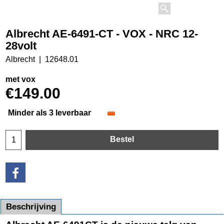
Albrecht AE-6491-CT - VOX - NRC 12-
28volt
Albrecht
12648.01
met vox
€
149.00
Minder als 3 leverbaar
Bestel
Beschrijving