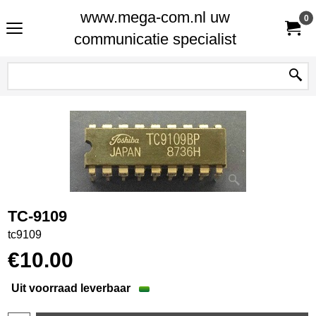
www.mega-com.nl uw
0
communicatie specialist
TC-9109
tc9109
€
10.00
Uit voorraad leverbaar