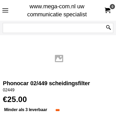
www.mega-com.nl uw
0
communicatie specialist
Phonocar 02/449 scheidingsfilter
02449
€
25.00
Minder als 3 leverbaar