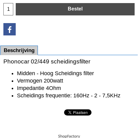
Bestel
Beschrijving
Phonocar 02/449 scheidingsfilter
Midden - Hoog Scheidings filter
Vermogen 200watt
Impedantie 4Ohm
Scheidings frequentie: 160Hz - 2 - 7,5KHz
Webwinkel gemaakt met