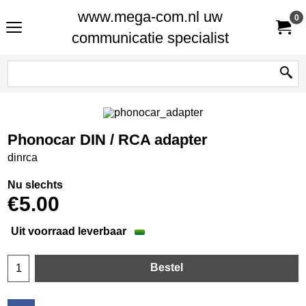
www.mega-com.nl uw
0
communicatie specialist
Phonocar DIN / RCA adapter
dinrca
Nu slechts
€
5.00
Uit voorraad leverbaar
Bestel