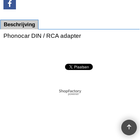
Beschrijving
Phonocar DIN / RCA adapter
Webwinkel gemaakt met
ShopFactory webwinkel
software.