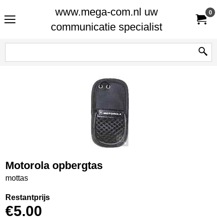
www.mega-com.nl uw
0
communicatie specialist
Motorola opbergtas
mottas
Restantprijs
€
5.00