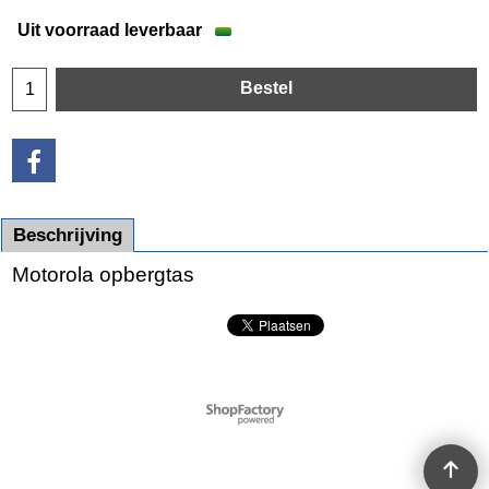
Uit voorraad leverbaar
Bestel
Beschrijving
Motorola opbergtas
Webwinkel gemaakt met
ShopFactory webwinkel
software.