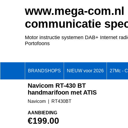
www.mega-com.nl
communicatie speci
Motor instructie systemen DAB+ Internet radi
Portofoons
BRANDSHOPS
NIEUW voor 2026
27Mc - 
Navicom RT-430 BT
handmarifoon met ATIS
Navicom
RT430BT
AANBIEDING
€
199.00