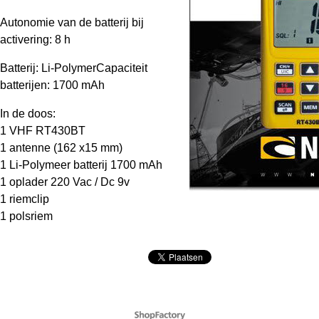
Autonomie van de batterij bij
activering: 8 h
Batterij: Li-PolymerCapaciteit
batterijen: 1700 mAh
In de doos:
1 VHF RT430BT
1 antenne (162 x15 mm)
1 Li-Polymeer batterij 1700 mAh
1 oplader 220 Vac / Dc 9v
1 riemclip
1 polsriem
Webwinkel gemaakt met