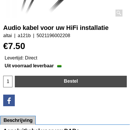
Audio kabel voor uw HiFi installatie
altai
a121b
5021196002208
€
7.50
Levertijd:
Direct
Uit voorraad leverbaar
Bestel
Beschrijving