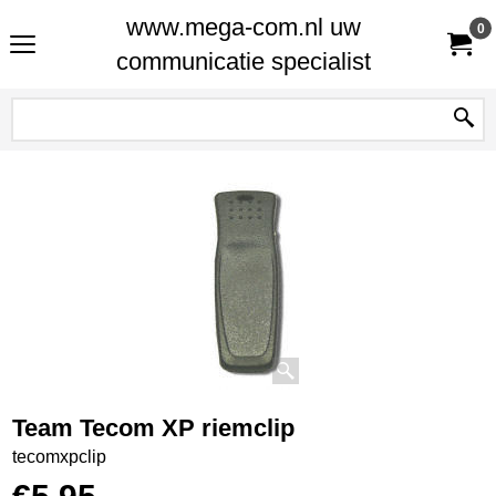
www.mega-com.nl uw
0
communicatie specialist
Team Tecom XP riemclip
tecomxpclip