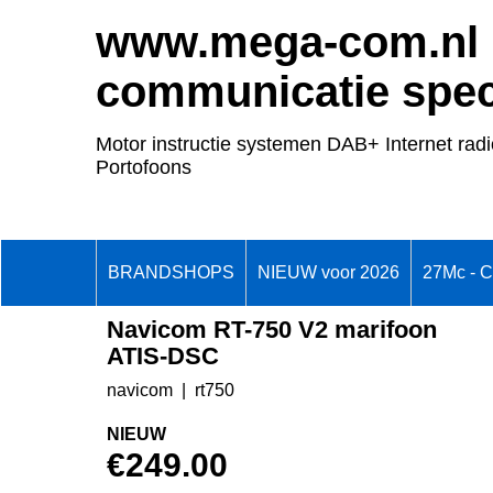
www.mega-com.nl
communicatie speci
Motor instructie systemen DAB+ Internet radi
Portofoons
BRANDSHOPS
NIEUW voor 2026
27Mc - 
Navicom RT-750 V2 marifoon
ATIS-DSC
navicom
rt750
NIEUW
€
249.00