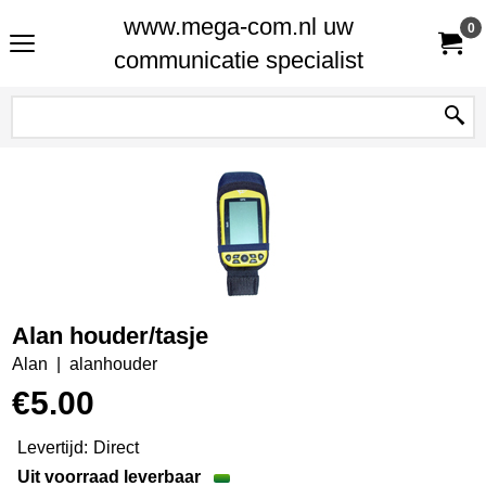
www.mega-com.nl uw
0
communicatie specialist
Alan houder/tasje
Alan
alanhouder
€
5.00
Levertijd:
Direct
Uit voorraad leverbaar