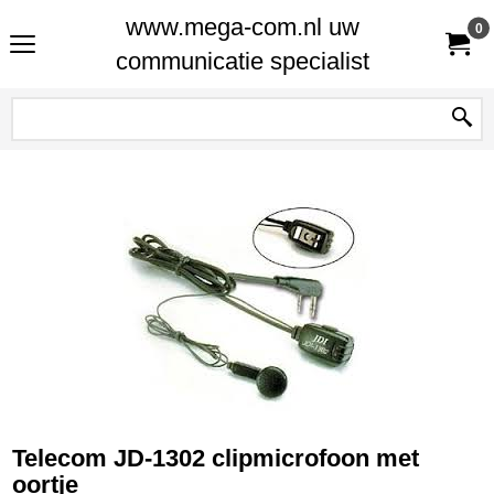
www.mega-com.nl uw
0
communicatie specialist
Telecom JD-1302 clipmicrofoon met
oortje