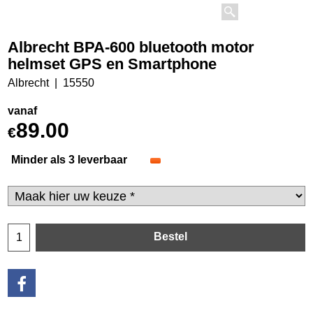
Albrecht BPA-600 bluetooth motor
helmset GPS en Smartphone
Albrecht
15550
vanaf
89.00
€
Minder als 3 leverbaar
Bestel