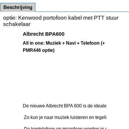
Beschrijving
optie: Kenwood portofoon kabel met PTT stuur
schakelaar
Albrecht BPA600
All in one: Muziek + Navi + Telefoon (+
PMR446 optie)
De nieuwe Albrecht BPA 600 is de ideale metgezel op 
 Zo kun je naar muziek luisteren en tegelijkertijd
 De koptelefoon en microfoon worden in de helm ge