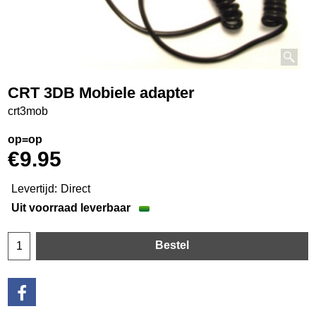
CRT 3DB Mobiele adapter
crt3mob
op=op
€
9.95
Levertijd:
Direct
Uit voorraad leverbaar
Bestel