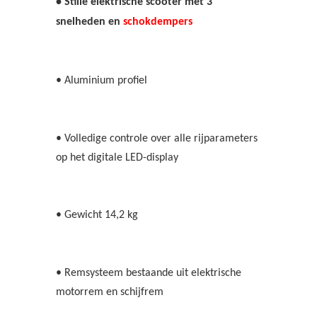
• Stille elektrische scooter met 3
snelheden en
schokdempers
• Aluminium profiel
• Volledige controle over alle rijparameters
op het digitale LED-display
• Gewicht 14,2 kg
• Remsysteem bestaande uit elektrische
motorrem en schijfrem