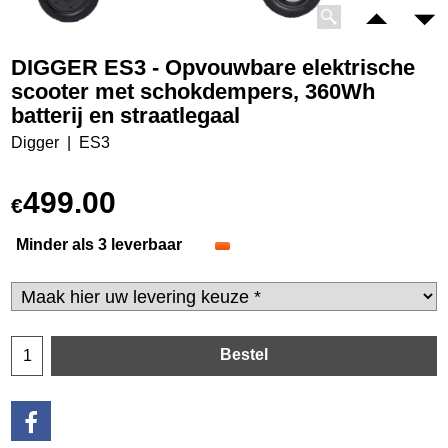
DIGGER ES3 - Opvouwbare elektrische
scooter met schokdempers, 360Wh
batterij en straatlegaal
Digger
ES3
499.00
€
Minder als 3 leverbaar
Bestel