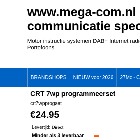
www.mega-com.nl
communicatie speci
Motor instructie systemen DAB+ Internet radi
Portofoons
BRANDSHOPS
NIEUW voor 2026
27Mc - 
CRT 7wp programmeerset
crt7wpprogset
€
24.95
Levertijd:
Direct
Minder als 3 leverbaar