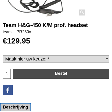
Team H&G-450 K/M prof. headset
team
PR230x
€
129.95
Bestel
Beschrijving