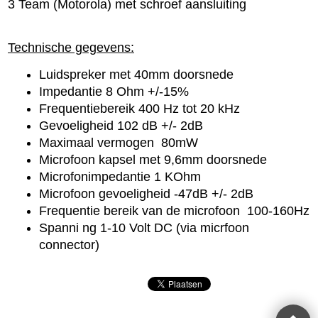
3 Team (Motorola) met schroef aansluiting
Technische gegevens:
Luidspreker met 40mm doorsnede
Impedantie 8 Ohm +/-15%
Frequentiebereik 400 Hz tot 20 kHz
Gevoeligheid 102 dB +/- 2dB
Maximaal vermogen 80mW
Microfoon kapsel met 9,6mm doorsnede
Microfonimpedantie 1 KOhm
Microfoon gevoeligheid -47dB +/- 2dB
Frequentie bereik van de microfoon 100-160Hz
Spanni ng 1-10 Volt DC (via micrfoon
connector)