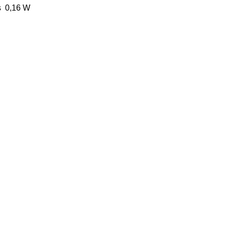
ts 0,16 W