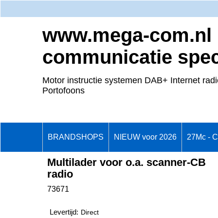
www.mega-com.nl
communicatie speci
Motor instructie systemen DAB+ Internet radi
Portofoons
BRANDSHOPS
NIEUW voor 2026
27Mc - 
Multilader voor o.a. scanner-CB
radio
73671
Levertijd:
Direct