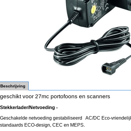
Beschrijving
geschikt voor 27mc portofoons en scanners
Stekkerlader/Netvoeding -
Geschakelde netvoeding gestabiliseerd AC/DC Eco-vriendeli
standaards ECO-design, CEC en MEPS.