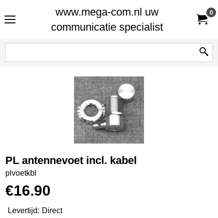
www.mega-com.nl uw
0
communicatie specialist
PL antennevoet incl. kabel
plvoetkbl
€
16.90
Levertijd:
Direct