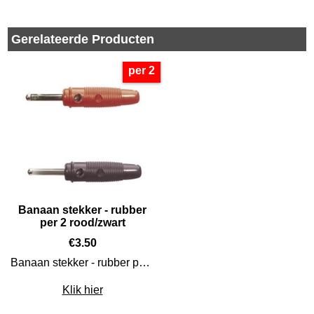
Gerelateerde Producten
per 2
Banaan stekker - rubber
per 2 rood/zwart
€
3.50
Banaan stekker - rubber per 2
Klik hier