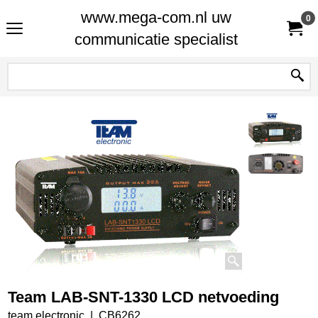
www.mega-com.nl uw
0
communicatie specialist
Team LAB-SNT-1330 LCD netvoeding
team electronic
CB6262