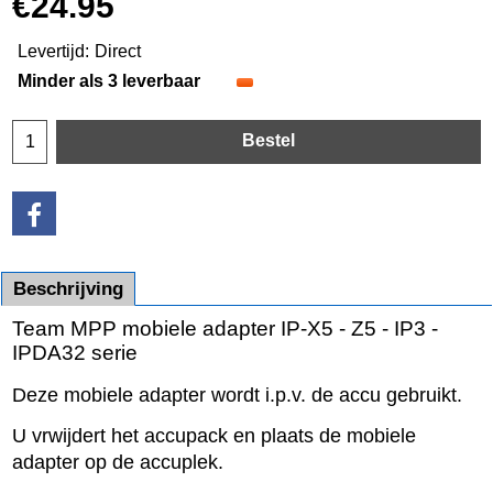
€
24.95
Levertijd:
Direct
Minder als 3 leverbaar
Bestel
Beschrijving
Team MPP mobiele adapter IP-X5 - Z5 - IP3 -
IPDA32 serie
Deze mobiele adapter wordt i.p.v. de accu gebruikt.
U vrwijdert het accupack en plaats de mobiele
adapter op de accuplek.